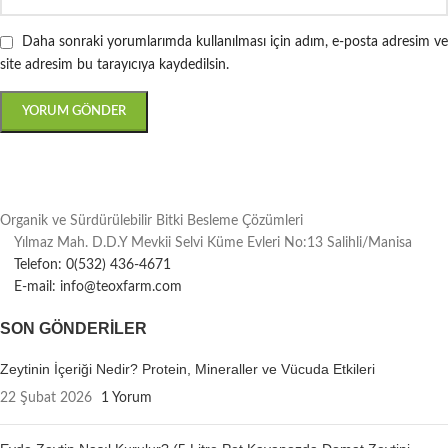
Daha sonraki yorumlarımda kullanılması için adım, e-posta adresim ve
site adresim bu tarayıcıya kaydedilsin.
Organik ve Sürdürülebilir Bitki Besleme Çözümleri
Yılmaz Mah. D.D.Y Mevkii Selvi Küme Evleri No:13 Salihli/Manisa
Telefon: 0(532) 436-4671
E-mail: info@teoxfarm.com
SON GÖNDERILER
Zeytinin İçeriği Nedir? Protein, Mineraller ve Vücuda Etkileri
22 Şubat 2026
1 Yorum