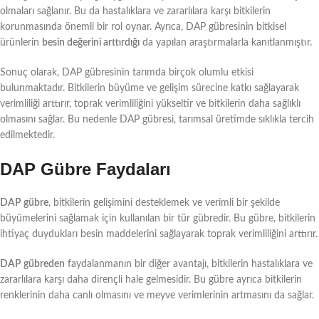
olmaları sağlanır. Bu da hastalıklara ve zararlılara karşı bitkilerin
korunmasında önemli bir rol oynar. Ayrıca, DAP gübresinin bitkisel
ürünlerin
besin değerini arttırdığı
da yapılan araştırmalarla kanıtlanmıştır.
Sonuç olarak, DAP gübresinin tarımda birçok olumlu etkisi
bulunmaktadır. Bitkilerin büyüme ve gelişim sürecine katkı sağlayarak
verimliliği arttırır, toprak verimliliğini yükseltir ve bitkilerin daha sağlıklı
olmasını sağlar. Bu nedenle DAP gübresi, tarımsal üretimde sıklıkla tercih
edilmektedir.
DAP Gübre Faydaları
DAP gübre
, bitkilerin gelişimini desteklemek ve verimli bir şekilde
büyümelerini sağlamak için kullanılan bir tür gübredir. Bu gübre, bitkilerin
ihtiyaç duydukları besin maddelerini sağlayarak toprak verimliliğini arttırır.
DAP gübreden
faydalanmanın bir diğer avantajı, bitkilerin hastalıklara ve
zararlılara karşı daha dirençli hale gelmesidir. Bu gübre ayrıca bitkilerin
renklerinin daha canlı olmasını ve meyve verimlerinin artmasını da sağlar.