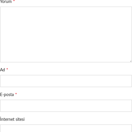
*
Yorum
*
Ad
*
E-posta
İnternet sitesi