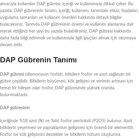
amacıyla kullanılan DAP gübresi, içeriği ve kullanımıyla dikkat çeker. Bu
yazıda, DAP gübresinin tanımı, içeriği, kullanımı, tarımdaki etkisi, faydaları,
uygulama zamanları ve kullanım önerileri hakkında detaylı bilgiler
bulacaksınız. Tarımda DAP gübresinin önemi ve kullanım alanlarına dair
merak ettiğiniz her şeyi bu yazıda bulabilirsiniz. DAP gübresi hakkında
daha fazla bilgi edinmek ve kullanımıyla ilgili ipuçları almak için okumaya
devam edin.
DAP Gübrenin Tanımı
DAP gübresi
(diamonyum fosfat), bitkilere fosfor ve azot sağlayan bir
gübre çeşididir. Bitkilerin büyümesi, kök gelişimi ve verimin artması için
temel bir bileşen olan fosfor, DAP gübresinde yüksek oranda
bulunmaktadır.
DAP gübresinin
içeriğinde %18 azot (N) ve %46 fosfor pentoksit (P2O5) bulunur. Azot
bitkilerin yeşermesi ve yapraklarının gelişmesi için önemli bir elementtir.
Fosfor ise kök gelişimini destekler ve bitkilerin tohum oluşturma