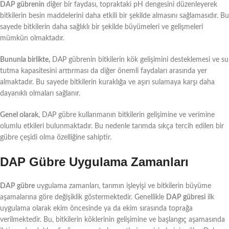
DAP gübrenin
diğer bir faydası, topraktaki pH dengesini düzenleyerek
bitkilerin besin maddelerini daha etkili bir şekilde almasını sağlamasıdır. Bu
sayede bitkilerin daha sağlıklı bir şekilde büyümeleri ve gelişmeleri
mümkün olmaktadır.
Bununla birlikte,
DAP gübrenin bitkilerin kök gelişimini desteklemesi ve su
tutma kapasitesini arttırması da diğer önemli faydaları arasında yer
almaktadır. Bu sayede bitkilerin kuraklığa ve aşırı sulamaya karşı daha
dayanıklı olmaları sağlanır.
Genel olarak
, DAP gübre kullanmanın bitkilerin gelişimine ve verimine
olumlu etkileri bulunmaktadır. Bu nedenle tarımda sıkça tercih edilen bir
gübre çeşidi olma özelliğine sahiptir.
DAP Gübre Uygulama Zamanları
DAP gübre
uygulama zamanları, tarımın işleyişi ve bitkilerin büyüme
aşamalarına göre değişiklik göstermektedir. Genellikle
DAP gübresi
ilk
uygulama olarak ekim öncesinde ya da ekim sırasında toprağa
verilmektedir. Bu, bitkilerin köklerinin gelişimine ve başlangıç aşamasında