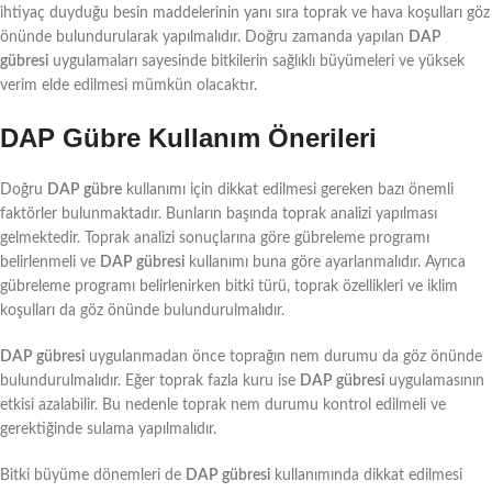
ihtiyaç duyduğu besin maddelerinin yanı sıra toprak ve hava koşulları göz
önünde bulundurularak yapılmalıdır. Doğru zamanda yapılan
DAP
gübresi
uygulamaları sayesinde bitkilerin sağlıklı büyümeleri ve yüksek
verim elde edilmesi mümkün olacaktır.
DAP Gübre Kullanım Önerileri
Doğru
DAP gübre
kullanımı için dikkat edilmesi gereken bazı önemli
faktörler bulunmaktadır. Bunların başında toprak analizi yapılması
gelmektedir. Toprak analizi sonuçlarına göre gübreleme programı
belirlenmeli ve
DAP gübresi
kullanımı buna göre ayarlanmalıdır. Ayrıca
gübreleme programı belirlenirken bitki türü, toprak özellikleri ve iklim
koşulları da göz önünde bulundurulmalıdır.
DAP gübresi
uygulanmadan önce toprağın nem durumu da göz önünde
bulundurulmalıdır. Eğer toprak fazla kuru ise
DAP gübresi
uygulamasının
etkisi azalabilir. Bu nedenle toprak nem durumu kontrol edilmeli ve
gerektiğinde sulama yapılmalıdır.
Bitki büyüme dönemleri de
DAP gübresi
kullanımında dikkat edilmesi