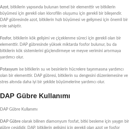
Azot
, bitkilerin yapısında bulunan temel bir elementtir ve bitkilerin
büyümesi için gerekli olan klorofilin oluşumu için gerekli bir bileşendir.
DAP gübresinde azot, bitkilerin hızlı büyümesi ve gelişmesi için önemli bir
role sahiptir.
Fosfor
, bitkilerin kök gelişimi ve çiçeklenme süreci için gerekli olan bir
elementtir. DAP gübresinde yüksek miktarda fosfor bulunur, bu da
bitkilerin kök sistemlerini güçlendirmeye ve meyve verimini artırmaya
yardımcı olur.
Potasyum
ise bitkilerin su ve besinlerin hücrelere taşınmasına yardımcı
olan bir elementtir. DAP gübresi, bitkilerin su dengesini düzenlemesine ve
stres altında daha iyi bir şekilde büyümelerine yardımcı olur.
DAP Gübre Kullanımı
DAP Gübre Kullanımı
DAP Gübre
olarak bilinen diamonyum fosfat, bitki besleme için yaygın bir
gübre çeşididir. DAP, bitkilerin gelişimi için gerekli olan azot ve fosfor