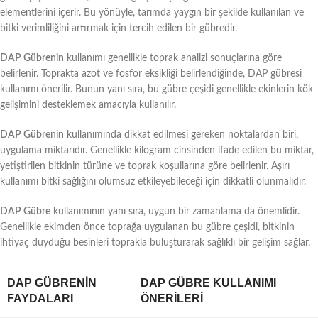
elementlerini içerir. Bu yönüyle, tarımda yaygın bir şekilde kullanılan ve
bitki verimliliğini artırmak için tercih edilen bir gübredir.
DAP Gübrenin
kullanımı genellikle toprak analizi sonuçlarına göre
belirlenir. Toprakta azot ve fosfor eksikliği belirlendiğinde, DAP gübresi
kullanımı önerilir. Bunun yanı sıra, bu gübre çeşidi genellikle ekinlerin kök
gelişimini desteklemek amacıyla kullanılır.
DAP Gübrenin
kullanımında dikkat edilmesi gereken noktalardan biri,
uygulama miktarıdır. Genellikle kilogram cinsinden ifade edilen bu miktar,
yetiştirilen bitkinin türüne ve toprak koşullarına göre belirlenir. Aşırı
kullanımı bitki sağlığını olumsuz etkileyebileceği için dikkatli olunmalıdır.
DAP Gübre
kullanımının yanı sıra, uygun bir zamanlama da önemlidir.
Genellikle ekimden önce toprağa uygulanan bu gübre çeşidi, bitkinin
ihtiyaç duyduğu besinleri toprakla buluşturarak sağlıklı bir gelişim sağlar.
DAP GÜBRENIN
DAP GÜBRE KULLANIMI
FAYDALARI
ÖNERILERI