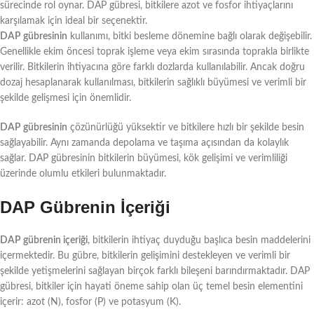
sürecinde rol oynar. DAP gübresi, bitkilere azot ve fosfor ihtiyaçlarını
karşılamak için ideal bir seçenektir.
DAP gübresinin
kullanımı, bitki besleme dönemine bağlı olarak değişebilir.
Genellikle ekim öncesi toprak işleme veya ekim sırasında toprakla birlikte
verilir. Bitkilerin ihtiyacına göre farklı dozlarda kullanılabilir. Ancak doğru
dozaj hesaplanarak kullanılması, bitkilerin sağlıklı büyümesi ve verimli bir
şekilde gelişmesi için önemlidir.
DAP gübresinin
çözünürlüğü yüksektir ve bitkilere hızlı bir şekilde besin
sağlayabilir. Aynı zamanda depolama ve taşıma açısından da kolaylık
sağlar. DAP gübresinin bitkilerin büyümesi, kök gelişimi ve verimliliği
üzerinde olumlu etkileri bulunmaktadır.
DAP Gübrenin İçeriği
DAP gübrenin içeriği
, bitkilerin ihtiyaç duyduğu başlıca besin maddelerini
içermektedir. Bu gübre, bitkilerin gelişimini destekleyen ve verimli bir
şekilde yetişmelerini sağlayan birçok farklı bileşeni barındırmaktadır. DAP
gübresi, bitkiler için hayati öneme sahip olan üç temel besin elementini
içerir: azot (N), fosfor (P) ve potasyum (K).