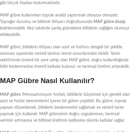
gibi birçok faydası bulunmaktadır.
MAP gübre kullanırken toprak analizi yaptırmak olmazsa olmazdır.
Toprağın durumu ve bitkinin ihtiyacı doğrultusunda
MAP gübre dozajı
belirlenmelidir. Aksi takdirde yanlış gübreleme bitkilerin sağlığını olumsuz
etkileyebilir.
MAP gübre, bitkilerin ihtiyacı olan azot ve fosforu dengeli bir şekilde
sunması sayesinde verimli tarımın temel unsurlarından biridir. Tarım
sektöründe önemli bir yere sahip olan MAP gübre, doğru kullanıldığında
bitki beslenmesine önemli katkıda bulunur ve tarımsal üretimi arttırabilir.
MAP Gübre Nasıl Kullanılır?
MAP gübre
(Monoamonyum fosfat), bitkilerin büyümesi için gerekli olan
azot ve fosfat elementlerini içeren bir gübre çeşididir. Bu gübre, toprak
yapısını düzenlemek, bitkilerin beslenmesini sağlamak ve verimli tarım
yapmak için kullanılır. MAP gübresinin doğru uygulanması, tarımsal
verimin artmasına ve bitkisel üretimin kalitesine olumlu katkılar sağlar.