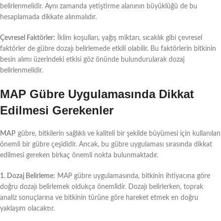
belirlenmelidir. Aynı zamanda yetiştirme alanının büyüklüğü de bu
hesaplamada dikkate alınmalıdır.
Çevresel Faktörler:
İklim koşulları, yağış miktarı, sıcaklık gibi çevresel
faktörler de gübre dozajı belirlemede etkili olabilir. Bu faktörlerin bitkinin
besin alımı üzerindeki etkisi göz önünde bulundurularak dozaj
belirlenmelidir.
MAP Gübre Uygulamasında Dikkat
Edilmesi Gerekenler
MAP
gübre, bitkilerin sağlıklı ve kaliteli bir şekilde büyümesi için kullanılan
önemli bir gübre çeşididir. Ancak, bu gübre uygulaması sırasında dikkat
edilmesi gereken birkaç önemli nokta bulunmaktadır.
1. Dozaj Belirleme:
MAP gübre uygulamasında, bitkinin ihtiyacına göre
doğru dozajı belirlemek oldukça önemlidir. Dozajı belirlerken, toprak
analiz sonuçlarına ve bitkinin türüne göre hareket etmek en doğru
yaklaşım olacaktır.