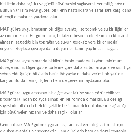
bitkilerin daha sağlıklı ve güçlü büyümesini sağlayarak verimliliği artırır.
Bunun yanı sıra MAP gübre, bitkilerin hastalıklara ve zararlılara karşı daha
dirençli olmalarına yardımcı olur.
MAP gübre
uygulamasının bir diğer avantajı ise toprak ve su kirliliğini en
aza indirmesidir. Bu gübre türü, bitkilerin besin maddelerini direkt olarak
almasını sağladığı için toprağın ve suyun gereksiz yere kirlenmesini
engeller. Böylece çevreye daha duyarlı bir tarım yapılmasını sağlar.
MAP gübre, aynı zamanda bitkilerin besin maddesi kaybını minimum
düzeye indirir. Diğer gübre türlerine göre daha az buharlaşma ve sızıntıya
sebep olduğu için bitkilerin besin ihtiyaçlarını daha verimli bir şekilde
karşılar. Bu da hem çiftçilerin hem de çevrenin faydasına olur.
MAP gübre uygulamasının bir diğer avantajı ise suda çözünebilir ve
bitkiler tarafından kolayca alınabilen bir formda olmasıdır. Bu özelliği
sayesinde bitkilerin hızlı bir şekilde besin maddelerini almasını sağladığı
için büyümeleri hızlanır ve daha sağlıklı olurlar.
Genel olarak
MAP gübre
uygulaması, tarımsal verimliliği artırmak için
oldukça avantajlı bir seçenektir. Hem çiftçilerin hem de doğal çevrenin