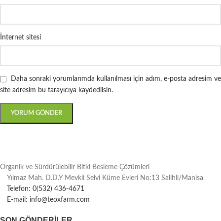
İnternet sitesi
Daha sonraki yorumlarımda kullanılması için adım, e-posta adresim ve
site adresim bu tarayıcıya kaydedilsin.
Organik ve Sürdürülebilir Bitki Besleme Çözümleri
Yılmaz Mah. D.D.Y Mevkii Selvi Küme Evleri No:13 Salihli/Manisa
Telefon: 0(532) 436-4671
E-mail: info@teoxfarm.com
SON GÖNDERILER