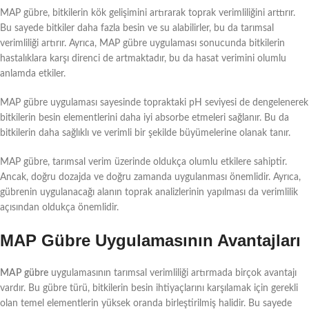
MAP gübre, bitkilerin kök gelişimini artırarak toprak verimliliğini arttırır.
Bu sayede bitkiler daha fazla besin ve su alabilirler, bu da tarımsal
verimliliği artırır. Ayrıca, MAP gübre uygulaması sonucunda bitkilerin
hastalıklara karşı direnci de artmaktadır, bu da hasat verimini olumlu
anlamda etkiler.
MAP gübre uygulaması sayesinde topraktaki pH seviyesi de dengelenerek
bitkilerin besin elementlerini daha iyi absorbe etmeleri sağlanır. Bu da
bitkilerin daha sağlıklı ve verimli bir şekilde büyümelerine olanak tanır.
MAP gübre, tarımsal verim üzerinde oldukça olumlu etkilere sahiptir.
Ancak, doğru dozajda ve doğru zamanda uygulanması önemlidir. Ayrıca,
gübrenin uygulanacağı alanın toprak analizlerinin yapılması da verimlilik
açısından oldukça önemlidir.
MAP Gübre Uygulamasının Avantajları
MAP gübre
uygulamasının tarımsal verimliliği artırmada birçok avantajı
vardır. Bu gübre türü, bitkilerin besin ihtiyaçlarını karşılamak için gerekli
olan temel elementlerin yüksek oranda birleştirilmiş halidir. Bu sayede