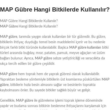
MAP Gübre Hangi Bitkilerde Kullanılır?
MAP Gübre Hangi Bitkilerde Kullanılır?
MAP Gübre
Hangi Bitkilerde Kullanılır?
MAP gübre
, tarımda yaygın olarak kullanılan bir tür gübredir. Bu gübre,
bitkilerin ihtiyaç duyduğu temel besin maddelerini içerir ve bu nedenle
birçok farklı bitki türünde kullanılabilir. Başlıca
MAP gübre kullanılan
bitki
türleri arasında buğday, mısır, patates, pamuk, meyve ağaçları ve üzüm
bağları bulunur. Ayrıca,
MAP gübre
sebze yetiştiriciliği ve seracılıkta da
sıkça tercih edilen bir gübre çeşididir.
MAP gübre
hem toprak hem de yaprak gübresi olarak kullanılabilir.
Yapraktan besleme yöntemiyle bitkilerin üst kısımlarına püskürtülen
MAP
gübre
, bitkilerin hızla besin almasını sağlar ve besinlerin toprakta
kaybolmasını önler. Bu sayede bitkiler sağlıklı büyür ve gelişir.
Genellikle,
MAP gübre
ile gübreleme işlemi toprak işleme döneminde
yapılır ve budama sonrası bitkinin beslenme ihtiyaçlarını karşılamak için