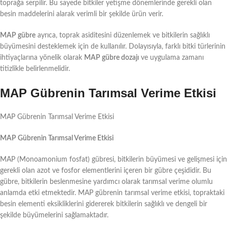
toprağa serpilir. Bu sayede bitkiler yetişme dönemlerinde gerekli olan
besin maddelerini alarak verimli bir şekilde ürün verir.
MAP gübre
ayrıca, toprak asiditesini düzenlemek ve bitkilerin sağlıklı
büyümesini desteklemek için de kullanılır. Dolayısıyla, farklı bitki türlerinin
ihtiyaçlarına yönelik olarak
MAP gübre dozajı
ve uygulama zamanı
titizlikle belirlenmelidir.
MAP Gübrenin Tarımsal Verime Etkisi
MAP Gübrenin Tarımsal Verime Etkisi
MAP Gübrenin Tarımsal Verime Etkisi
MAP (Monoamonium fosfat) gübresi, bitkilerin büyümesi ve gelişmesi için
gerekli olan azot ve fosfor elementlerini içeren bir gübre çeşididir. Bu
gübre, bitkilerin beslenmesine yardımcı olarak tarımsal verime olumlu
anlamda etki etmektedir. MAP gübrenin tarımsal verime etkisi, topraktaki
besin elementi eksikliklerini gidererek bitkilerin sağlıklı ve dengeli bir
şekilde büyümelerini sağlamaktadır.