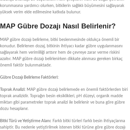
korunmasına yardımcı olurken, bitkilerin sağlıklı büyümesini sağlayarak
yüksek verim elde edilmesine katkıda bulunur.
MAP Gübre Dozajı Nasıl Belirlenir?
MAP gübre dozajı belirleme, bitki beslenmesinde oldukça önemli bir
konudur. Belirlenen dozaj, bitkinin ihtiyacı kadar gübre uygulanmasını
sağlayarak hem verimliliği arttırır hem de çevreye zarar verme riskini
azaltır. MAP gübre dozajı belirlenirken dikkate alınması gereken birkaç
önemli faktör bulunmaktadır.
Gübre Dozajı Belirleme Faktörleri:
Toprak Analizi:
MAP gübre dozajı belirlemede en önemli faktörlerden biri
toprak analizidir. Toprağın besin eksiklikleri, pH düzeyi, organik madde
miktarı gibi parametreler toprak analizi ile belirlenir ve buna göre gübre
dozu hesaplanır.
Bitki Türü ve Yetiştirme Alanı:
Farklı bitki türleri farklı besin ihtiyaçlarına
sahiptir. Bu nedenle yetiştirilmek istenen bitki türüne göre gübre dozajı