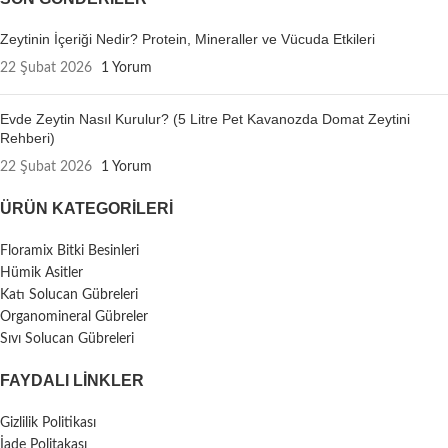
Zeytinin İçeriği Nedir? Protein, Mineraller ve Vücuda Etkileri
22 Şubat 2026
1 Yorum
Evde Zeytin Nasıl Kurulur? (5 Litre Pet Kavanozda Domat Zeytini
Rehberi)
22 Şubat 2026
1 Yorum
ÜRÜN KATEGORILERI
Floramix Bitki Besinleri
Hümik Asitler
Katı Solucan Gübreleri
Organomineral Gübreler
Sıvı Solucan Gübreleri
FAYDALI LİNKLER
Gizlilik Politikası
İade Politakası