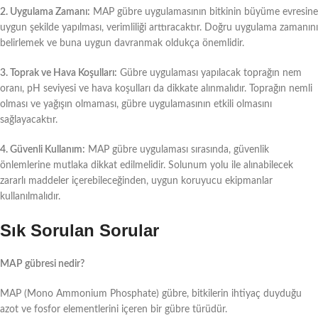
2. Uygulama Zamanı:
MAP gübre uygulamasının bitkinin büyüme evresine
uygun şekilde yapılması, verimliliği arttıracaktır. Doğru uygulama zamanını
belirlemek ve buna uygun davranmak oldukça önemlidir.
3. Toprak ve Hava Koşulları:
Gübre uygulaması yapılacak toprağın nem
oranı, pH seviyesi ve hava koşulları da dikkate alınmalıdır. Toprağın nemli
olması ve yağışın olmaması, gübre uygulamasının etkili olmasını
sağlayacaktır.
4. Güvenli Kullanım:
MAP gübre uygulaması sırasında, güvenlik
önlemlerine mutlaka dikkat edilmelidir. Solunum yolu ile alınabilecek
zararlı maddeler içerebileceğinden, uygun koruyucu ekipmanlar
kullanılmalıdır.
Sık Sorulan Sorular
MAP gübresi nedir?
MAP (Mono Ammonium Phosphate) gübre, bitkilerin ihtiyaç duyduğu
azot ve fosfor elementlerini içeren bir gübre türüdür.