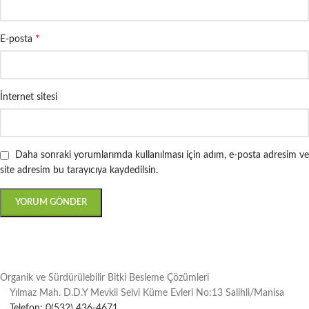
*
E-posta
İnternet sitesi
Daha sonraki yorumlarımda kullanılması için adım, e-posta adresim ve
site adresim bu tarayıcıya kaydedilsin.
Organik ve Sürdürülebilir Bitki Besleme Çözümleri
Yılmaz Mah. D.D.Y Mevkii Selvi Küme Evleri No:13 Salihli/Manisa
Telefon: 0(532) 436-4671