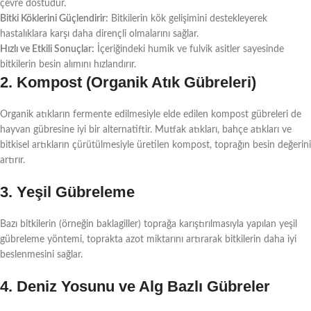
çevre dostudur.
Bitki Köklerini Güçlendirir:
Bitkilerin kök gelişimini destekleyerek
hastalıklara karşı daha dirençli olmalarını sağlar.
Hızlı ve Etkili Sonuçlar:
İçeriğindeki humik ve fulvik asitler sayesinde
bitkilerin besin alımını hızlandırır.
2.
Kompost (Organik Atık Gübreleri)
Organik atıkların fermente edilmesiyle elde edilen kompost gübreleri de
hayvan gübresine iyi bir alternatiftir. Mutfak atıkları, bahçe atıkları ve
bitkisel artıkların çürütülmesiyle üretilen kompost, toprağın besin değerini
artırır.
3.
Yeşil Gübreleme
Bazı bitkilerin (örneğin baklagiller) toprağa karıştırılmasıyla yapılan yeşil
gübreleme yöntemi, toprakta azot miktarını artırarak bitkilerin daha iyi
beslenmesini sağlar.
4.
Deniz Yosunu ve Alg Bazlı Gübreler