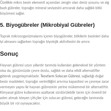
Özellikle mikro besin elementi açısından zengin olan deniz yosunu ve alg
bazlı gübreler, toprağın mineral seviyesini artırarak daha sağlıklı bitki
büyümesi sağlar.
5.
Biyogübreler (Mikrobiyal Gübreler)
Toprak mikroorganizmalarını içeren biyogübreler, bitkilerin besinleri daha
iyi almasını sağlarken toprağın biyolojik aktivitesini de artırır.
Sonuç
Hayvan gübresi uzun yıllardır tarımda kullanılan geleneksel bir yöntem
olsa da, günümüzde çevre dostu, sağlıklı ve daha etkili alternatifler
giderek yaygınlaşmaktadır.
Teoxfarm Solucan Gübresi
, sağladığı doğal
besin maddeleri, toprağın verimliliğini artırma kapasitesi ve çevreye zarar
vermeyen yapısı ile hayvan gübresinin yerine mükemmel bir alternatiftir.
Kimyasal gübre kullanımını azaltarak sürdürülebilir tarım için önemli bir
adım atmak isteyen çiftçiler için solucan gübresi, geleceğin tarımında
büyük bir rol oynayacaktır.