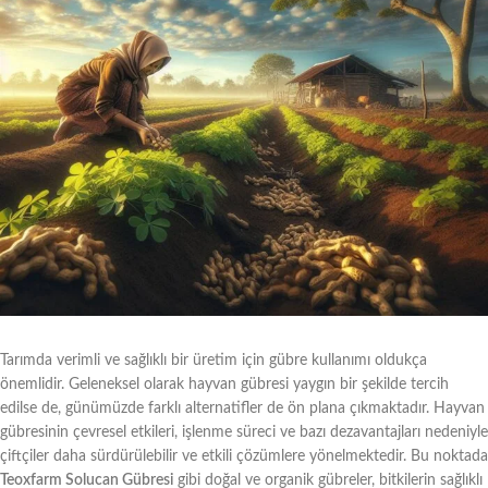
Tarımda verimli ve sağlıklı bir üretim için gübre kullanımı oldukça
önemlidir. Geleneksel olarak hayvan gübresi yaygın bir şekilde tercih
edilse de, günümüzde farklı alternatifler de ön plana çıkmaktadır. Hayvan
gübresinin çevresel etkileri, işlenme süreci ve bazı dezavantajları nedeniyle
çiftçiler daha sürdürülebilir ve etkili çözümlere yönelmektedir. Bu noktada
Teoxfarm Solucan Gübresi
gibi doğal ve organik gübreler, bitkilerin sağlıklı